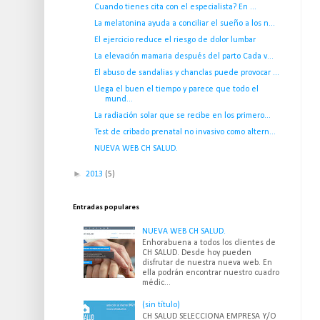
Cuando tienes cita con el especialista? En ...
La melatonina ayuda a conciliar el sueño a los n...
El ejercicio reduce el riesgo de dolor lumbar
La elevación mamaria después del parto Cada v...
El abuso de sandalias y chanclas puede provocar ...
Llega el buen el tiempo y parece que todo el
mund...
La radiación solar que se recibe en los primero...
Test de cribado prenatal no invasivo como altern...
NUEVA WEB CH SALUD.
►
2013
(5)
Entradas populares
NUEVA WEB CH SALUD.
Enhorabuena a todos los clientes de
CH SALUD. Desde hoy pueden
disfrutar de nuestra nueva web. En
ella podrán encontrar nuestro cuadro
médic...
(sin título)
CH SALUD SELECCIONA EMPRESA Y/O