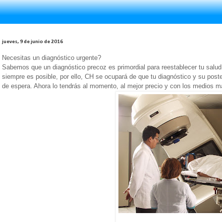
jueves, 9 de junio de 2016
Necesitas un diagnóstico urgente?
Sabemos que un diagnóstico precoz es primordial para reestablecer tu salu
siempre es posible, por ello, CH se ocupará de que tu diagnóstico y su poster
de espera. Ahora lo tendrás al momento, al mejor precio y con los medios m