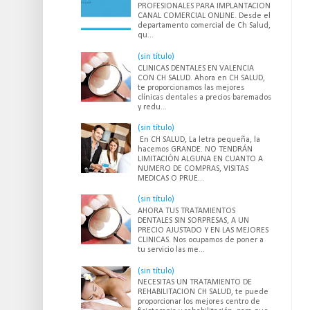
PROFESIONALES PARA IMPLANTACION
CANAL COMERCIAL ONLINE. Desde el
departamento comercial de Ch Salud,
qu...
(sin título)
CLINICAS DENTALES EN VALENCIA
CON CH SALUD. Ahora en CH SALUD,
te proporcionamos las mejores
clínicas dentales a precios baremados
y redu...
(sin título)
En CH SALUD, La letra pequeña, la
hacemos GRANDE. NO TENDRÁN
LIMITACIÓN ALGUNA EN CUANTO A
NUMERO DE COMPRAS, VISITAS
MEDICAS O PRUE...
(sin título)
AHORA TUS TRATAMIENTOS
DENTALES SIN SORPRESAS, A UN
PRECIO AJUSTADO Y EN LAS MEJORES
CLINICAS. Nos ocupamos de poner a
tu servicio las me...
(sin título)
NECESITAS UN TRATAMIENTO DE
REHABILITACION CH SALUD, te puede
proporcionar los mejores centro de