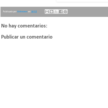
Publicado por
Unknown
en
14:32
No hay comentarios:
Publicar un comentario