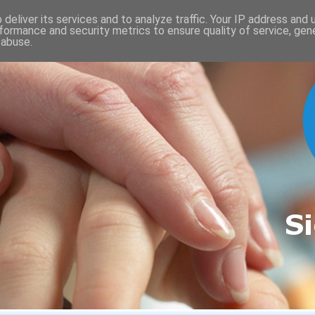
deliver its services and to analyze traffic. Your IP address and
formance and security metrics to ensure quality of service, ge
 abuse.