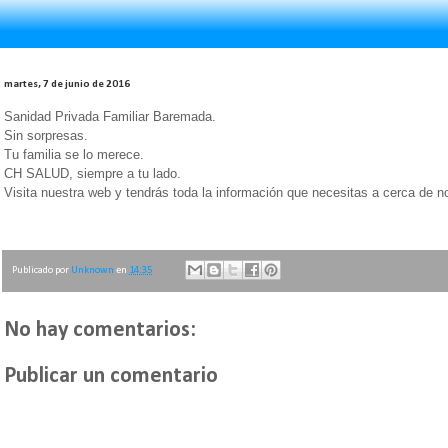
martes, 7 de junio de 2016
Sanidad Privada Familiar Baremada.
Sin sorpresas.
Tu familia se lo merece.
CH SALUD, siempre a tu lado.
Visita nuestra web y tendrás toda la información que necesitas a cerca de n
Publicado por
Unknown
en
14:35
No hay comentarios:
Publicar un comentario