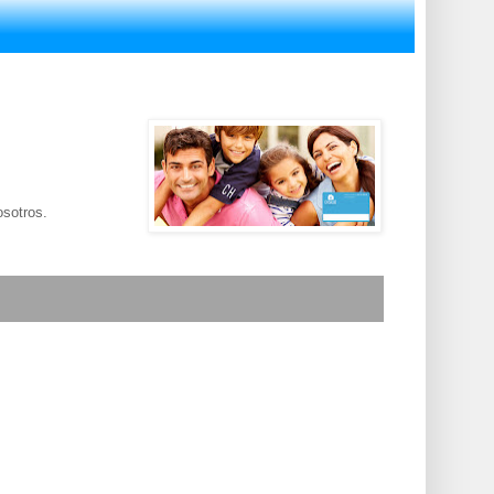
osotros.