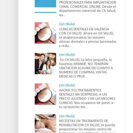
PROFESIONALES PARA IMPLANTACION
CANAL COMERCIAL ONLINE. Desde el
departamento comercial de Ch Salud,
qu...
(sin título)
CLINICAS DENTALES EN VALENCIA
CON CH SALUD. Ahora en CH SALUD,
te proporcionamos las mejores
clínicas dentales a precios baremados
y redu...
(sin título)
En CH SALUD, La letra pequeña, la
hacemos GRANDE. NO TENDRÁN
LIMITACIÓN ALGUNA EN CUANTO A
NUMERO DE COMPRAS, VISITAS
MEDICAS O PRUE...
(sin título)
AHORA TUS TRATAMIENTOS
DENTALES SIN SORPRESAS, A UN
PRECIO AJUSTADO Y EN LAS MEJORES
CLINICAS. Nos ocupamos de poner a
tu servicio las me...
(sin título)
NECESITAS UN TRATAMIENTO DE
REHABILITACION CH SALUD, te puede
proporcionar los mejores centro de