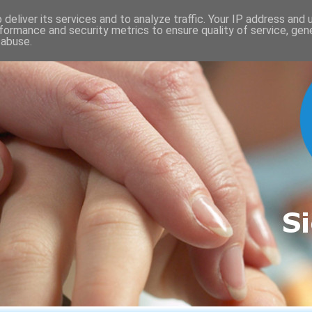
deliver its services and to analyze traffic. Your IP address and
formance and security metrics to ensure quality of service, ge
 abuse.