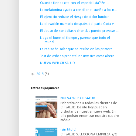
Cuando tienes cita con el especialista? En ...
La melatonina ayuda a conciliar el sueño a los n...
El ejercicio reduce el riesgo de dolor lumbar
La elevación mamaria después del parto Cada v...
El abuso de sandalias y chanclas puede provocar ...
Llega el buen el tiempo y parece que todo el
mund...
La radiación solar que se recibe en los primero...
Test de cribado prenatal no invasivo como altern...
NUEVA WEB CH SALUD.
►
2013
(5)
Entradas populares
NUEVA WEB CH SALUD.
Enhorabuena a todos los clientes de
CH SALUD. Desde hoy pueden
disfrutar de nuestra nueva web. En
ella podrán encontrar nuestro cuadro
médic...
(sin título)
CH SALUD SELECCIONA EMPRESA Y/O